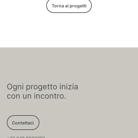
Torna ai progetti
Ogni progetto inizia
con un incontro.
Contattaci