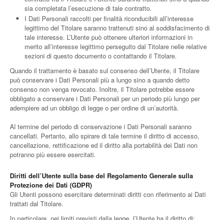
sia completata l’esecuzione di tale contratto.
I Dati Personali raccolti per finalità riconducibili all’interesse
legittimo del Titolare saranno trattenuti sino al soddisfacimento di
tale interesse. L’Utente può ottenere ulteriori informazioni in
merito all’interesse legittimo perseguito dal Titolare nelle relative
sezioni di questo documento o contattando il Titolare.
Quando il trattamento è basato sul consenso dell’Utente, il Titolare
può conservare i Dati Personali più a lungo sino a quando detto
consenso non venga revocato. Inoltre, il Titolare potrebbe essere
obbligato a conservare i Dati Personali per un periodo più lungo per
adempiere ad un obbligo di legge o per ordine di un’autorità.
Al termine del periodo di conservazione i Dati Personali saranno
cancellati. Pertanto, allo spirare di tale termine il diritto di accesso,
cancellazione, rettificazione ed il diritto alla portabilità dei Dati non
potranno più essere esercitati.
Diritti dell’Utente sulla base del Regolamento Generale sulla
Protezione dei Dati (GDPR)
Gli Utenti possono esercitare determinati diritti con riferimento ai Dati
trattati dal Titolare.
In particolare, nei limiti previsti dalla legge, l’Utente ha il diritto di: