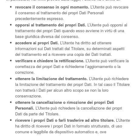
revocare il consenso in ogni momento.
L’Utente può revocare
il consenso al trattamento dei propri Dati Personali
precedentemente espresso.
opporsi al trattamento dei propri Dati.
L’Utente può opporsi al
trattamento dei propri Dati quando esso avviene in virtù di una
base giuridica diversa dal consenso.
accedere ai propri Dati.
L’Utente ha diritto ad ottenere
informazioni sui Dati trattati dal Titolare, su determinati aspetti
del trattamento ed a ricevere una copia dei Dati trattati.
verificare e chiedere la rettificazione.
L’Utente può verificare la
correttezza dei propri Dati e richiederne l’aggiornamento o la
correzione.
ottenere la limitazione del trattamento.
L’Utente può richiedere
la limitazione del trattamento dei propri Dati. In tal caso il Titolare
non tratterà i Dati per alcun altro scopo se non la loro
conservazione.
ottenere la cancellazione o rimozione dei propri Dati
Personali.
L’Utente può richiedere la cancellazione dei propri
Dati da parte del Titolare.
ricevere i propri Dati o farli trasferire ad altro titolare.
L’Utente
ha diritto di ricevere i propri Dati in formato strutturato, di uso
comune e leggibile da dispositivo automatico e, ove