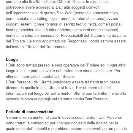
correlate alle finalità indicate. Oltre al Titolare, in alcuni casi,
potrebbero avere accesso ai Dati altri soggetti coinvolti
nell’organizzazione di questo Sito Web (personale amministrativo,
commerciale, marketing, legali, amministratori di sistema) ovvero
soggetti esterni (come fornitori di servizi tecnici terzi, corrieri postali,
hosting provider, società informatiche, agenzie di comunicazione)
nominati anche, se necessario, Responsabili del Trattamento da parte
del Titolare. L’elenco aggiornato dei Responsabili potrà sempre essere
richiesto al Titolare del Trattamento.
Luogo
I Dati sono trattati presso le sedi operative del Titolare ed in ogni altro
luogo in cui le parti coinvolte nel trattamento siano localizzate. Per
ulteriori informazioni, contatta il Titolare.
I Dati Personali dell’Utente potrebbero essere trasferiti in un paese
diverso da quello in cui l’Utente si trova. Per ottenere ulteriori
informazioni sul luogo del trattamento l’Utente può fare riferimento alla
sezione relativa ai dettagli sul trattamento dei Dati Personali.
Periodo di conservazione
Se non diversamente indicato in questo documento, i Dati Personali
sono trattati e conservati per il tempo richiesto dalla finalità per la
quale sono stati raccolti e potrebbero essere conservati per un periodo