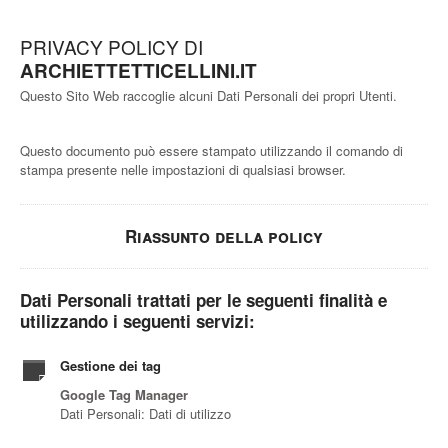
PRIVACY POLICY DI
ARCHIETTETTICELLINI.IT
Questo Sito Web raccoglie alcuni Dati Personali dei propri Utenti.
Questo documento può essere stampato utilizzando il comando di
stampa presente nelle impostazioni di qualsiasi browser.
Riassunto della policy
Dati Personali trattati per le seguenti finalità e
utilizzando i seguenti servizi:
Gestione dei tag
Google Tag Manager
Dati Personali: Dati di utilizzo