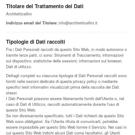
Titolare del Trattamento dei Dati
Architetticellini
Indirizzo email del Titolare:
info@architetticellini.it
Tipologie di Dati raccolti
Fra i Dati Personali raccolti da questo Sito Web, in modo autonomo o
tramite terze parti, ci sono: Strumenti di Tracciamento; informazioni
sul dispositivo; statistiche delle sessioni; informazioni sul browser;
Dati di utilizzo.
Dettagli completi su ciascuna tipologia di Dati Personali raccolti sono
forniti nelle sezioni dedicate di questa privacy policy o mediante
specifici testi informativi visualizzati prima della raccolta dei Dati
stessi.
I Dati Personali possono essere liberamente forniti dall'Utente o, nel
caso di Dati di Utilizzo, raccolti automaticamente durante l'uso di
questo Sito Web.
Se non diversamente specificato, tutti i Dati richiesti da questo Sito
Web sono obbligatori. Se l’Utente rifiuta di comunicarli, potrebbe
essere impossibile per questo Sito Web fornire il Servizio. Nei casi in
cui questo Sito Web indichi alcuni Dati come facoltativi, gli Utenti