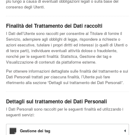
più lungo a causa di eventuali obbligazioni legali o sulla base del
consenso degli Utenti.
Finalità del Trattamento dei Dati raccolti
I Dati dell’Utente sono raccolti per consentire al Titolare di fornire il
Servizio, adempiere agli obblighi di legge, rispondere a richieste o
azioni esecutive, tutelare i propri diritti ed interessi (o quelli di Utenti o
di terze parti), individuare eventuali attività dolose o fraudolente,
nonché per le seguenti finalità: Statistica, Gestione dei tag e
Visualizzazione di contenuti da piattaforme esterne.
Per ottenere informazioni dettagliate sulle finalità del trattamento e sui
Dati Personali trattati per ciascuna finalità, l’Utente può fare
riferimento alla sezione “Dettagli sul trattamento dei Dati Personali”.
Dettagli sul trattamento dei Dati Personali
I Dati Personali sono raccolti per le seguenti finalità ed utilizzando i
seguenti servizi:
Gestione dei tag