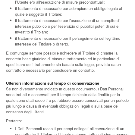
l’Utente e/o all'esecuzione di misure precontrattuali;
il trattamento è necessario per adempiere un obbligo legale al
quale è soggetto il Titolare;
il trattamento è necessario per l'esecuzione di un compito di
interesse pubblico o per l'esercizio di pubblici poteri di cui è
investito il Titolare;
il trattamento è necessario per il perseguimento del legittimo
interesse del Titolare o di terzi.
È comunque sempre possibile richiedere al Titolare di chiarire la
concreta base giuridica di ciascun trattamento ed in particolare di
specificare se il trattamento sia basato sulla legge, previsto da un
contratto o necessario per concludere un contratto.
Ulteriori informazioni sul tempo di conservazione
Se non diversamente indicato in questo documento, i Dati Personali
sono trattati e conservati per il tempo richiesto dalla finalità per la
quale sono stati raccolti e potrebbero essere conservati per un periodo
più lungo a causa di eventuali obbligazioni legali o sulla base del
consenso degli Utenti.
Pertanto:
I Dati Personali raccolti per scopi collegati all’esecuzione di un
contratto tra il Titolare e l’Utente saranno trattenuti sino a quando