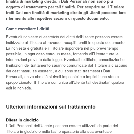
finalità di marketing diretto, i Dati Personali non sono più
oggetto di trattamento per tali finalità. Per scoprire se il Titolare
tratti Dati con finalità di marketing diretto gli Utenti possono fare
riferimento alle rispettive sezioni di questo documento.
Come esercitare i diritti
Eventuali richieste di esercizio dei diritti dell'Utente possono essere
indirizzate al Titolare attraverso i recapiti forniti in questo documento.
La richiesta è gratuita e il Titolare risponderà nel più breve tempo
possibile, in ogni caso entro un mese, fornendo all’Utente tutte le
informazioni previste dalla legge. Eventuali rettifiche, cancellazioni o
limitazioni del trattamento saranno comunicate dal Titolare a ciascuno
dei destinatari, se esistenti, a cui sono stati trasmessi i Dati
Personali, salvo che ciò si riveli impossibile o implichi uno sforzo
sproporzionato. Il Titolare comunica all'Utente tali destinatari qualora
egli lo richieda.
Ulteriori informazioni sul trattamento
Difesa in giudizio
I Dati Personali dell’Utente possono essere utilizzati da parte del
Titolare in giudizio o nelle fasi preparatorie alla sua eventuale