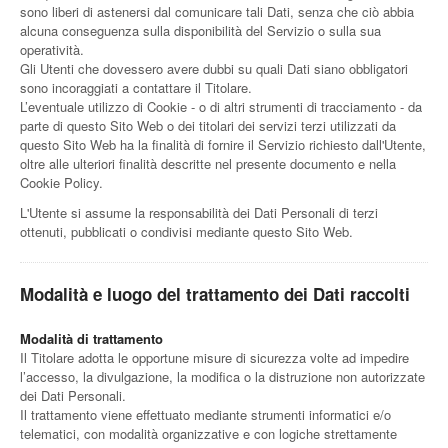
sono liberi di astenersi dal comunicare tali Dati, senza che ciò abbia
alcuna conseguenza sulla disponibilità del Servizio o sulla sua
operatività.
Gli Utenti che dovessero avere dubbi su quali Dati siano obbligatori
sono incoraggiati a contattare il Titolare.
L’eventuale utilizzo di Cookie - o di altri strumenti di tracciamento - da
parte di questo Sito Web o dei titolari dei servizi terzi utilizzati da
questo Sito Web ha la finalità di fornire il Servizio richiesto dall'Utente,
oltre alle ulteriori finalità descritte nel presente documento e nella
Cookie Policy.
L'Utente si assume la responsabilità dei Dati Personali di terzi
ottenuti, pubblicati o condivisi mediante questo Sito Web.
Modalità e luogo del trattamento dei Dati raccolti
Modalità di trattamento
Il Titolare adotta le opportune misure di sicurezza volte ad impedire
l’accesso, la divulgazione, la modifica o la distruzione non autorizzate
dei Dati Personali.
Il trattamento viene effettuato mediante strumenti informatici e/o
telematici, con modalità organizzative e con logiche strettamente