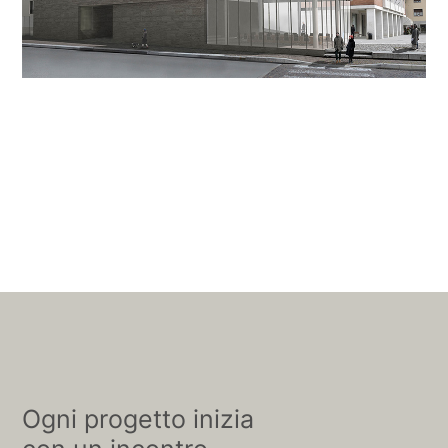
Ogni progetto inizia